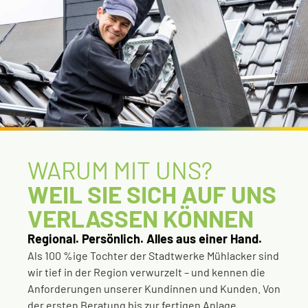
WARUM MIT UNS?
WEIL SIE SICH AUF UNS
VERLASSEN KÖNNEN
Regional. Persönlich. Alles aus einer Hand.
Als 100 %ige Tochter der Stadtwerke Mühlacker sind
wir tief in der Region verwurzelt – und kennen die
Anforderungen unserer Kundinnen und Kunden. Von
der ersten Beratung bis zur fertigen Anlage