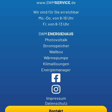
www.SWM
SERVICE
.de
Wir sind für Sie erreichbar
Mo.-Do. von 8-16 Uhr
Fr. von 8-13 Uhr
SWM
ENERGIEHAUS
Photovoltaik
Stromspeicher
Wallbox
Wärmepumpe
Klimalösungen
Energiemanager
Impressum
Datenschutz
Kontakt