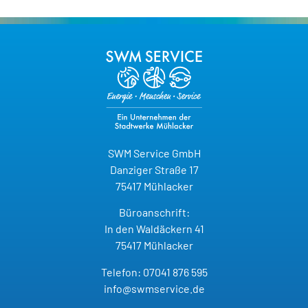
SWM Service GmbH
Danziger Straße 17
75417 Mühlacker
Büroanschrift:
In den Waldäckern 41
75417 Mühlacker
Telefon: 07041 876 595
info@swmservice.de